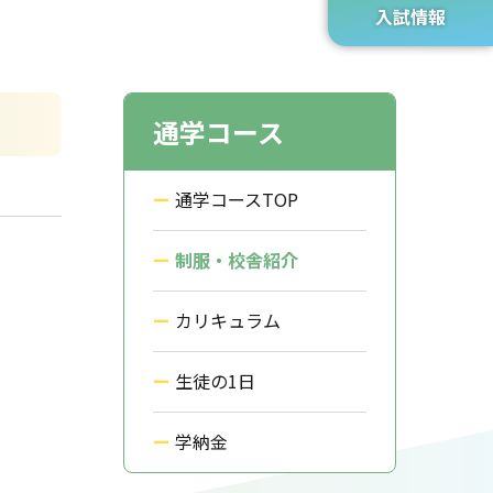
入試情報
通学コース
通学コースTOP
制服・校舎紹介
カリキュラム
生徒の1日
学納金