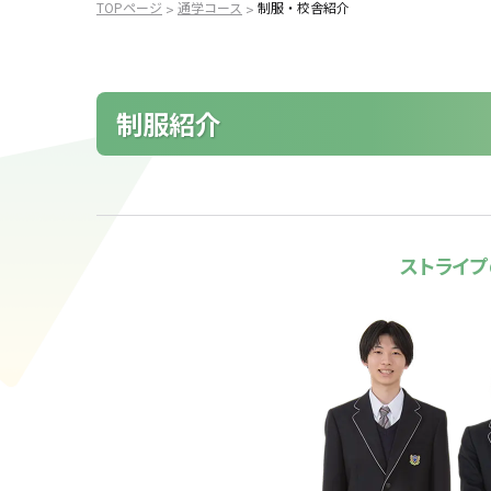
TOPページ
通学コース
制服・校舎紹介
>
>
制服紹介
ストライプ