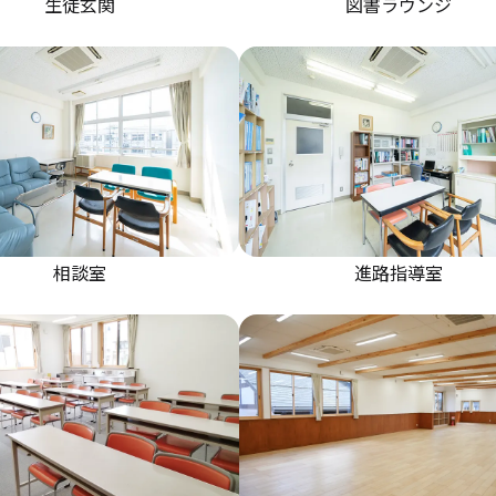
生徒玄関
図書ラウンジ
相談室
進路指導室