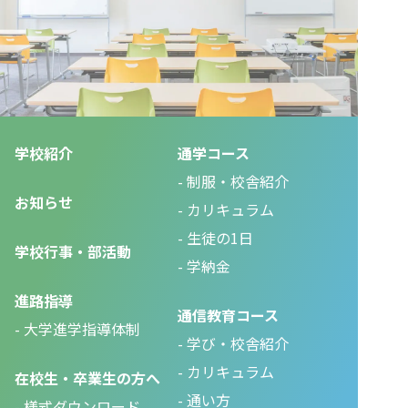
学校紹介
通学コース
制服・校舎紹介
お知らせ
カリキュラム
生徒の1日
学校行事・部活動
学納金
進路指導
通信教育コース
大学進学指導体制
学び・校舎紹介
カリキュラム
在校生・卒業生の方へ
通い方
様式ダウンロード