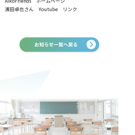
AikoFriends ホームページ
濱田卓也さん Youtube リンク
お知らせ一覧へ戻る