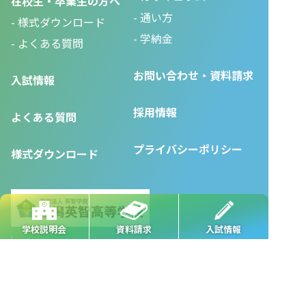
在校生・卒業生の方へ
通い方
様式ダウンロード
学納金
よくある質問
お問い合わせ・資料請求
入試情報
採用情報
よくある質問
プライバシーポリシー
様式ダウンロード
学校説明会
資料請求
入試情報
●
本校
●
長岡駅前校
●
長岡駅東校
●
長岡城内校