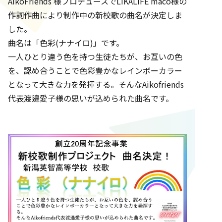
AikoFriends 様プロデュースでLIKALIFE maco様の
作詞作曲により制作中の新校歌の曲名が決定しま
した。
曲名は「色彩(ナナイロ)」です。
一人ひとり違う色を持つ生徒たちが、お互いの色
を、認め合うことで色彩豊かなレインボーカラー
となって大きな力を発揮する。そんなAikofriends
代表渡邉愛子様の思いが込められた曲名です。