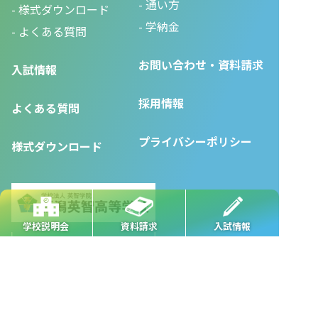
通い方
様式ダウンロード
学納金
よくある質問
お問い合わせ・資料請求
入試情報
採用情報
よくある質問
プライバシーポリシー
様式ダウンロード
学校説明会
資料請求
入試情報
●
本校
●
長岡駅前校
●
長岡駅東校
●
長岡城内校