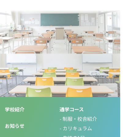
学校紹介
通学コース
制服・校舎紹介
お知らせ
カリキュラム