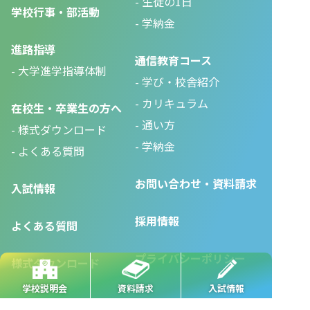
生徒の1日
学校行事・部活動
学納金
進路指導
通信教育コース
大学進学指導体制
学び・校舎紹介
カリキュラム
在校生・卒業生の方へ
通い方
様式ダウンロード
学納金
よくある質問
お問い合わせ・資料請求
入試情報
採用情報
よくある質問
プライバシーポリシー
様式ダウンロード
学校説明会
資料請求
入試情報