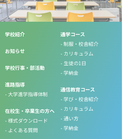
学校紹介
通学コース
制服・校舎紹介
お知らせ
カリキュラム
生徒の1日
学校行事・部活動
学納金
進路指導
通信教育コース
大学進学指導体制
学び・校舎紹介
カリキュラム
在校生・卒業生の方へ
通い方
様式ダウンロード
学納金
よくある質問