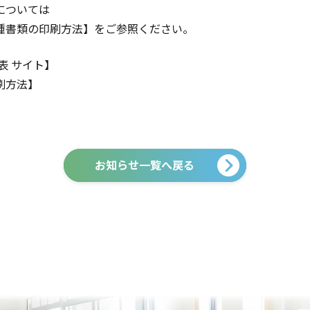
については
種書類の印刷方法】をご参照ください。
表 サイト】
刷方法】
お知らせ一覧へ戻る