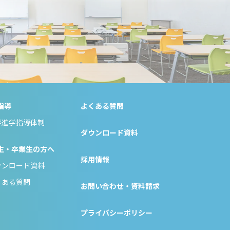
指導
よくある質問
学進学指導体制
ダウンロード資料
生・卒業生の方へ
採用情報
ウンロード資料
くある質問
お問い合わせ・資料請求
プライバシーポリシー