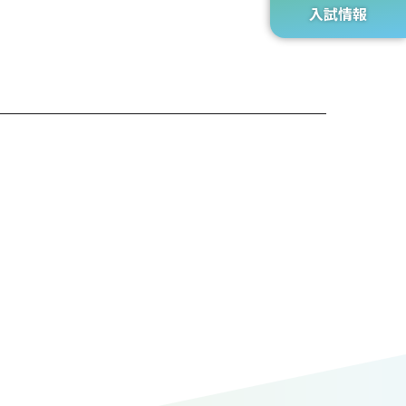
入試情報
。